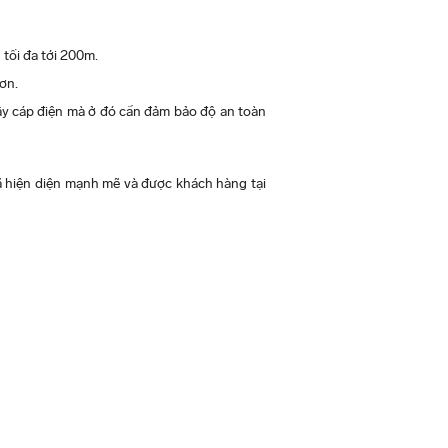
tối đa tới 200m.
ơn.
dây cáp điện mà ở đó cần đảm bảo độ an toàn
 hiện diện mạnh mẽ và được khách hàng tại