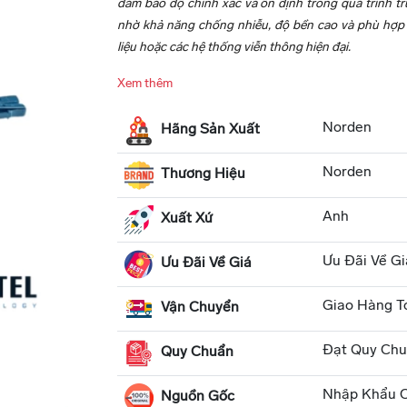
đảm bảo độ chính xác và ổn định trong quá trình t
nhờ khả năng chống nhiễu, độ bền cao và phù hợp
liệu hoặc các hệ thống viễn thông hiện đại.
Xem thêm
Norden
Hãng Sản Xuất
Norden
Thương Hiệu
Anh
Xuất Xứ
Ưu Đãi Về Gi
Ưu Đãi Về Giá
Giao Hàng T
Vận Chuyển
Đạt Quy Chu
Quy Chuẩn
Nhập Khẩu C
Nguồn Gốc