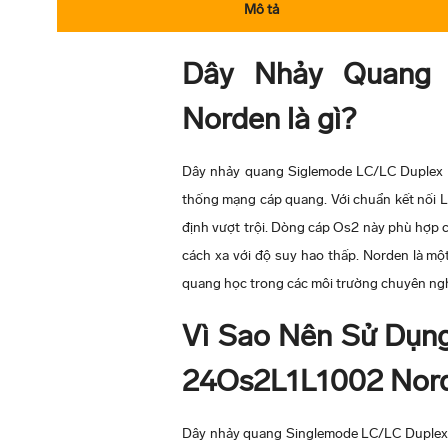
Mô tả
Dây Nhảy Quang 
Norden là gì?
Dây nhảy quang Siglemode LC/LC Duplex O
thống mạng cáp quang. Với chuẩn kết nối L
định vượt trội. Dòng cáp Os2 này phù hợp c
cách xa với độ suy hao thấp. Norden là mộ
quang học trong các môi trường chuyên ng
Vì Sao Nên Sử Dụn
24Os2L1L1002 Nor
Dây nhảy quang Singlemode LC/LC Duplex 