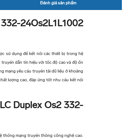
Đánh giá sản phẩm
332-24Os2L1L1002
sử dụng để kết nối các thiết bị trong hệ
ruyền dẫn tín hiệu với tốc độ cao và độ ổn
ng mạng yêu cầu truyền tải dữ liệu ở khoảng
hất lượng cao, đáp ứng tốt nhu cầu kết nối
LC Duplex Os2 332-
ệ thống mạng truyền thông công nghệ cao.