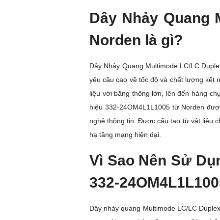
Dây Nhảy Quang 
Norden là gì?
Dây Nhảy Quang Multimode LC/LC Duplex
yêu cầu cao về tốc độ và chất lượng kết 
liệu với băng thông lớn, lên đến hàng c
hiệu 332-24OM4L1L1005 từ Norden được t
nghệ thông tin. Được cấu tạo từ vật liệu 
hạ tầng mạng hiện đại.
Vì Sao Nên Sử D
332-24OM4L1L100
Dây nhảy quang Multimode LC/LC Duplex 