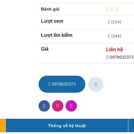
Đánh giá
Lượt xem
(23k)
Lượt tìm kiếm
(34k)
Giá
Liên hệ
0978632373
0978632373
Thông số kỹ thuật