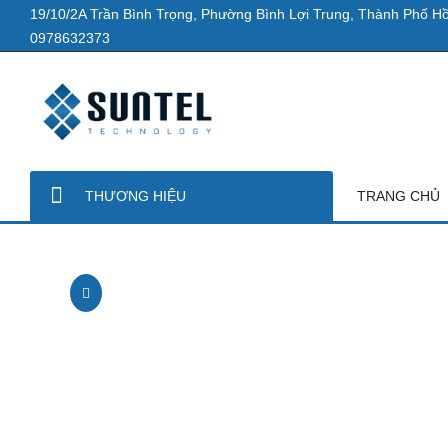
19/10/2A Trần Bình Trọng, Phường Bình Lợi Trung, Thành Phố Hồ
0978632373
THƯƠNG HIỆU
TRANG CHỦ