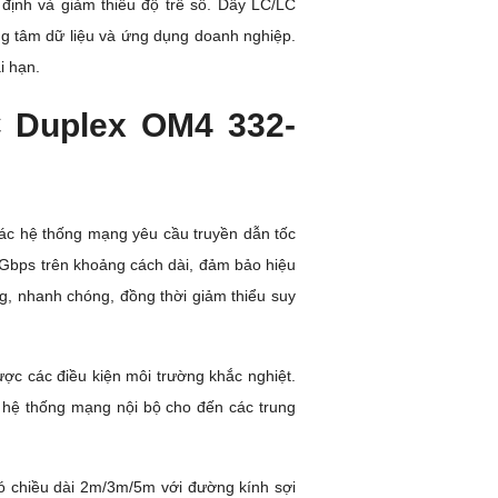
 định và giảm thiểu độ trễ số. Dây LC/LC
ng tâm dữ liệu và ứng dụng doanh nghiệp.
i hạn.
 Duplex OM4 332-
c hệ thống mạng yêu cầu truyền dẫn tốc
0 Gbps trên khoảng cách dài, đảm bảo hiệu
g, nhanh chóng, đồng thời giảm thiểu suy
ợc các điều kiện môi trường khắc nghiệt.
 hệ thống mạng nội bộ cho đến các trung
 chiều dài 2m/3m/5m với đường kính sợi