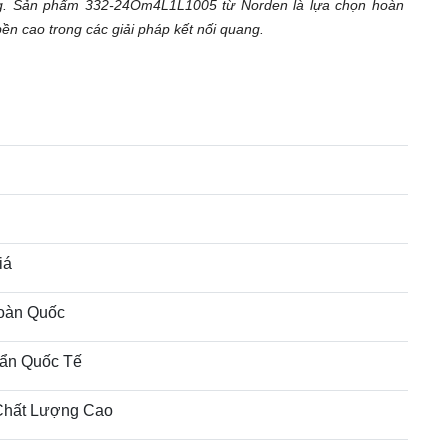
ạng. Sản phẩm 332-24Om4L1L1005 từ Norden là lựa chọn hoàn
ền cao trong các giải pháp kết nối quang.
iá
oàn Quốc
ẩn Quốc Tế
Chất Lượng Cao