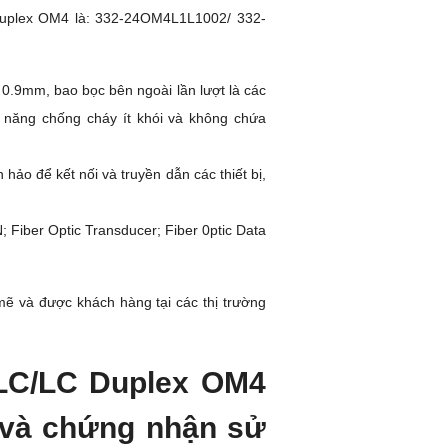
Duplex OM4 là: 332-24OM4L1L1002/ 332-
.9mm, bao bọc bên ngoài lần lượt là các
 năng chống cháy ít khói và không chứa
hảo để kết nối và truyền dẫn các thiết bị,
 Fiber Optic Transducer; Fiber 0ptic Data
ẽ và được khách hàng tại các thị trường
 LC/LC Duplex OM4
 và chứng nhận sử