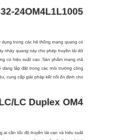
332-24OM4L1L1005
 dụng trong các hệ thống mạng quang có
dây nhảy quang này cho phép truyền tải dữ
 mạng có hiệu suất cao. Sản phẩm mang mã
 dàng lắp đặt trong các môi trường công
ệu, cung cấp giải pháp kết nối ổn định cho
 LC/LC Duplex OM4
 cần tốc độ truyền tải cao và hiệu suất