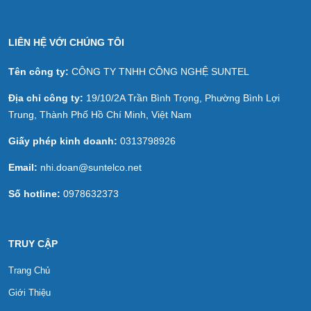
LIÊN HỆ VỚI CHÚNG TÔI
Tên công ty:
CÔNG TY TNHH CÔNG NGHỆ SUNTEL
Địa chỉ công ty:
19/10/2A Trần Bình Trọng, Phường Bình Lợi
Trung, Thành Phố Hồ Chí Minh, Việt Nam
Giấy phép kinh doanh:
0313798926
Email:
nhi.doan@suntelco.net
Số hotline:
0978632373
TRUY CẬP
Trang Chủ
Giới Thiệu