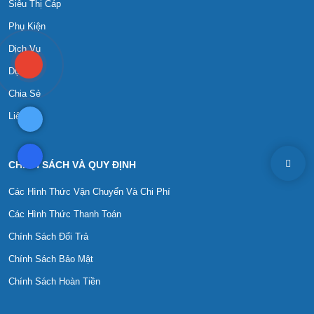
Siêu Thị Cáp
Phụ Kiện
Dịch Vụ
Dự Án
Chia Sẻ
Liên Hệ
CHÍNH SÁCH VÀ QUY ĐỊNH
Các Hình Thức Vận Chuyển Và Chi Phí
Các Hình Thức Thanh Toán
Chính Sách Đổi Trả
Chính Sách Bảo Mật
Chính Sách Hoàn Tiền