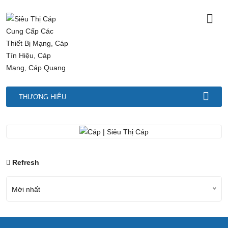
THƯƠNG HIỆU
Refresh
Mới nhất