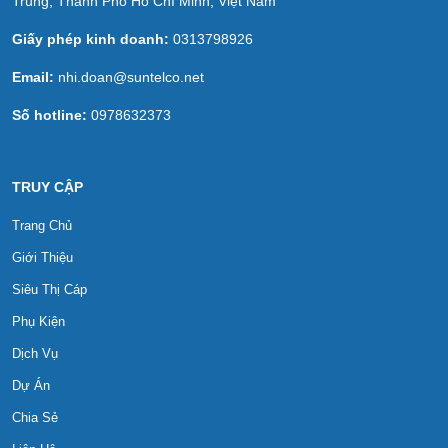
Trung, Thành Phố Hồ Chí Minh, Việt Nam
Giấy phép kinh doanh:
0313798926
Email:
nhi.doan@suntelco.net
Số hotline:
0978632373
TRUY CẬP
Trang Chủ
Giới Thiệu
Siêu Thị Cáp
Phụ Kiện
Dịch Vụ
Dự Án
Chia Sẻ