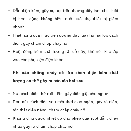
Dẫn điện kém, gây sụt áp trên đường dây làm cho thiết
bị họat động không hiệu quả, tuổi thọ thiết bị giảm
nhanh.
Phát nóng quá mức trên đường dây, gây hư hại lớp cách
điện, gây chạm chập cháy nổ.
Ruột đồng kém chất lượng rất dễ gãy, khó nối, khó lắp
vào các phụ kiện điện khác.
Khi cáp chống cháy có lớp cách điện kém chất
lượng có thể gây ra các tác hại sau:
Nứt cách điện, hở ruột dẫn, gây điện giật cho người.
Rạn nứt cách điện sau một thời gian ngắn, gây rò điện,
tổn thất điện năng, chạm chập cháy nổ.
Không chịu được nhiệt độ cho phép của ruột dẫn, chảy
nhão gây ra chạm chập cháy nổ.