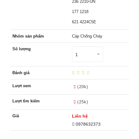
236 2210-UN
177 1218
621 4224C5E
Nhóm sản phẩm
Cáp Chống Cháy
Số lượng
1
Đánh giá
Lượt xem
(20k)
Lượt tìm kiếm
(25k)
Giá
Liên hệ
0978632373