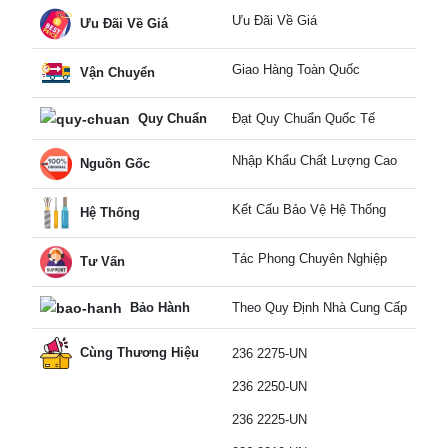
Ưu Đãi Về Giá
Ưu Đãi Về Giá
Giao Hàng Toàn Quốc
Vận Chuyển
Quy Chuẩn
Đạt Quy Chuẩn Quốc Tế
Nhập Khẩu Chất Lượng Cao
Nguồn Gốc
Kết Cấu Bảo Vệ Hệ Thống
Hệ Thống
Tác Phong Chuyên Nghiệp
Tư Vấn
Bảo Hành
Theo Quy Định Nhà Cung Cấp
Cùng Thương Hiệu
236 2275-UN
236 2250-UN
236 2225-UN