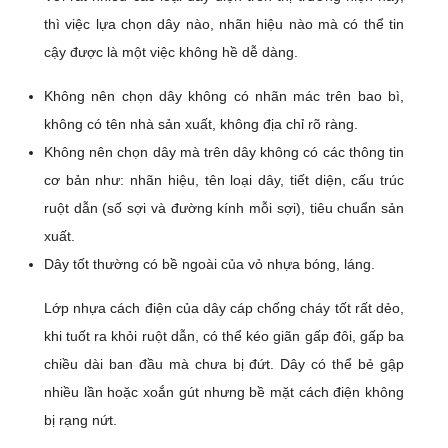
thì việc lựa chọn dây nào, nhãn hiệu nào mà có thể tin
cậy được là một việc không hề dễ dàng.
Không nên chọn dây không có nhãn mác trên bao bì,
không có tên nhà sản xuất, không địa chỉ rõ ràng.
Không nên chọn dây mà trên dây không có các thông tin
cơ bản như: nhãn hiệu, tên loại dây, tiết diện, cấu trúc
ruột dẫn (số sợi và đường kính mỗi sợi), tiêu chuẩn sản
xuất.
Dây tốt thường có bề ngoài của vỏ nhựa bóng, láng.
Lớp nhựa cách điện của dây cáp chống cháy tốt rất dẻo,
khi tuốt ra khỏi ruột dẫn, có thể kéo giãn gấp đôi, gấp ba
chiều dài ban đầu mà chưa bị đứt. Dây có thể bẻ gập
nhiều lần hoặc xoắn gút nhưng bề mặt cách điện không
bị rạng nứt.