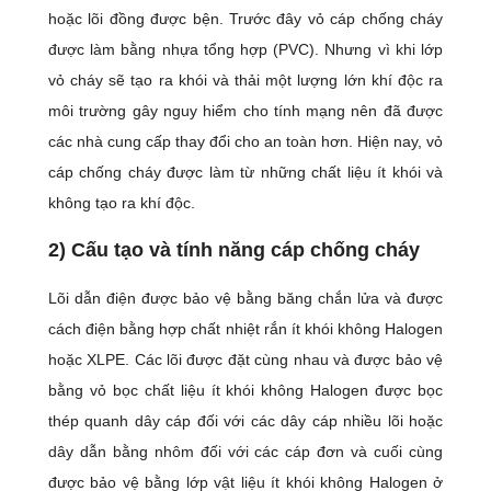
hoặc lõi đồng được bện. Trước đây vỏ cáp chống cháy
được làm bằng nhựa tổng hợp (PVC). Nhưng vì khi lớp
vỏ cháy sẽ tạo ra khói và thải một lượng lớn khí độc ra
môi trường gây nguy hiểm cho tính mạng nên đã được
các nhà cung cấp thay đổi cho an toàn hơn. Hiện nay, vỏ
cáp chống cháy được làm từ những chất liệu ít khói và
không tạo ra khí độc.
2) Cấu tạo và tính năng cáp chống cháy
Lõi dẫn điện được bảo vệ bằng băng chắn lửa và được
cách điện bằng hợp chất nhiệt rắn ít khói không Halogen
hoặc XLPE. Các lõi được đặt cùng nhau và được bảo vệ
bằng vỏ bọc chất liệu ít khói không Halogen được bọc
thép quanh dây cáp đối với các dây cáp nhiều lõi hoặc
dây dẫn bằng nhôm đối với các cáp đơn và cuối cùng
được bảo vệ bằng lớp vật liệu ít khói không Halogen ở