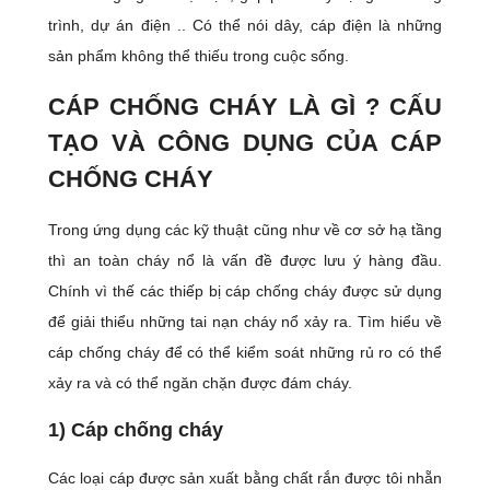
trình, dự án điện .. Có thể nói dây, cáp điện là những
sản phẩm không thể thiếu trong cuộc sống.
CÁP CHỐNG CHÁY LÀ GÌ ? CẤU
TẠO VÀ CÔNG DỤNG CỦA CÁP
CHỐNG CHÁY
Trong ứng dụng các kỹ thuật cũng như về cơ sở hạ tầng
thì an toàn cháy nổ là vấn đề được lưu ý hàng đầu.
Chính vì thế các thiếp bị cáp chống cháy được sử dụng
để giải thiểu những tai nạn cháy nổ xảy ra. Tìm hiểu về
cáp chống cháy để có thể kiểm soát những rủ ro có thể
xảy ra và có thể ngăn chặn được đám cháy.
1) Cáp chống cháy
Các loại cáp được sản xuất bằng chất rắn được tôi nhẵn