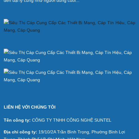
đến đại lý cũng như người dùng cuối...
LIÊN HỆ VỚI CHÚNG TÔI
Tên công ty:
CÔNG TY TNHH CÔNG NGHỆ SUNTEL
Địa chỉ công ty:
19/10/2A Trần Bình Trọng, Phường Bình Lợi