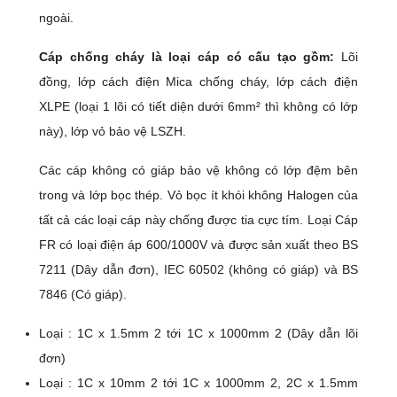
ngoài.
Cáp chống cháy là loại cáp có cấu tạo gồm:
Lõi
đồng, lớp cách điện Mica chống cháy, lớp cách điện
XLPE (loại 1 lõi có tiết diện dưới 6mm² thì không có lớp
này), lớp vỏ bảo vệ LSZH.
Các cáp không có giáp bảo vệ không có lớp đệm bên
trong và lớp bọc thép. Vỏ bọc ít khói không Halogen của
tất cả các loại cáp này chống được tia cực tím. Loại Cáp
FR có loại điện áp 600/1000V và được sản xuất theo BS
7211 (Dây dẫn đơn), IEC 60502 (không có giáp) và BS
7846 (Có giáp).
Loại : 1C x 1.5mm 2 tới 1C x 1000mm 2 (Dây dẫn lõi
đơn)
Loại : 1C x 10mm 2 tới 1C x 1000mm 2, 2C x 1.5mm