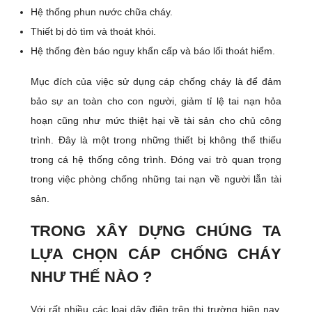
Hệ thống phun nước chữa cháy.
Thiết bị dò tìm và thoát khói.
Hệ thống đèn báo nguy khẩn cấp và báo lối thoát hiểm.
Mục đích của việc sử dụng cáp chống cháy là để đảm
bảo sự an toàn cho con người, giảm tỉ lệ tai nạn hỏa
hoạn cũng như mức thiệt hại về tài sản cho chủ công
trình. Đây là một trong những thiết bị không thể thiếu
trong cá hệ thống công trình. Đóng vai trò quan trọng
trong việc phòng chống những tai nạn về người lẫn tài
sản.
TRONG XÂY DỰNG CHÚNG TA
LỰA CHỌN CÁP CHỐNG CHÁY
NHƯ THẾ NÀO ?
Với rất nhiều các loại dây điện trên thị trường hiện nay,