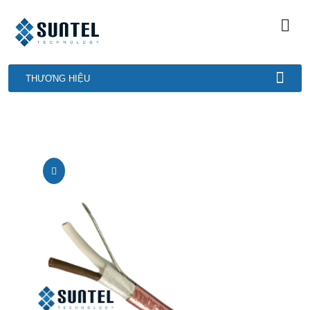
THƯƠNG HIỆU