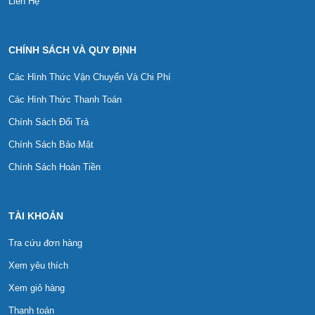
Liên Hệ
CHÍNH SÁCH VÀ QUY ĐỊNH
Các Hình Thức Vận Chuyển Và Chi Phí
Các Hình Thức Thanh Toán
Chính Sách Đổi Trả
Chính Sách Bảo Mật
Chính Sách Hoàn Tiền
TÀI KHOẢN
Tra cứu đơn hàng
Xem yêu thích
Xem giỏ hàng
Thanh toán