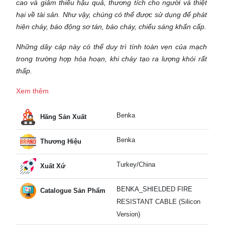
cao và giảm thiểu hậu quả, thương tích cho người và thiệt
hại về tài sản. Như vậy, chúng có thể được sử dụng để phát
hiện cháy, báo động sơ tán, báo cháy, chiếu sáng khẩn cấp.
Những dây cáp này có thể duy trì tính toàn vẹn của mạch
trong trường hợp hỏa hoạn, khi cháy tạo ra lượng khói rất
thấp.
Xem thêm
Benka
Hãng Sản Xuất
Benka
Thương Hiệu
Turkey/China
Xuất Xứ
BENKA_SHIELDED FIRE
Catalogue Sản Phẩm
RESISTANT CABLE (Silicon
Version)