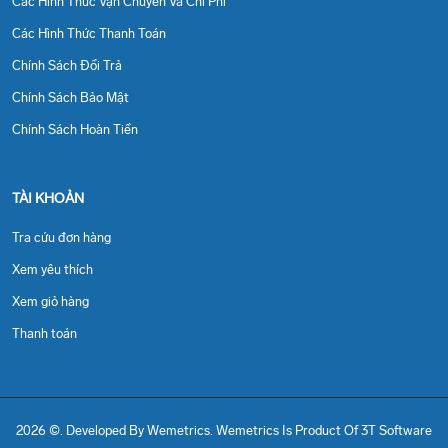
Các Hình Thức Vận Chuyển Và Chi Phí
Các Hình Thức Thanh Toán
Chính Sách Đổi Trả
Chính Sách Bảo Mật
Chính Sách Hoàn Tiền
TÀI KHOẢN
Tra cứu đơn hàng
Xem yêu thích
Xem giỏ hàng
Thanh toán
2026 ©. Developed By Wemetrics.
Wemetrics Is Product Of 3T Software