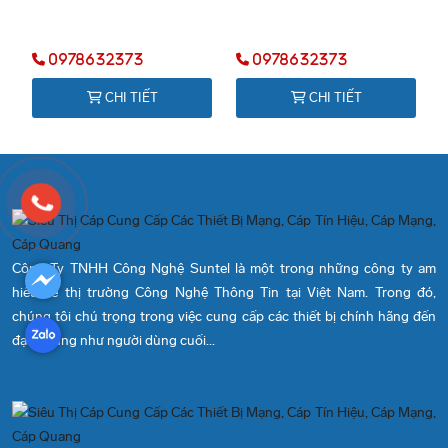
0978632373
0978632373
CHI TIẾT
CHI TIẾT
Công Ty TNHH Công Nghệ Suntel là một trong những công ty am
hiểu về thị trường Công Nghệ Thông Tin tại Việt Nam. Trong đó,
chúng tôi chú trọng trong việc cung cấp các thiết bị chính hãng đến
đại lý cũng như người dùng cuối...