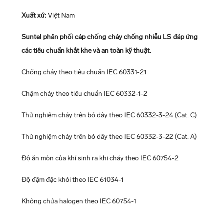
Xuất xứ:
Việt Nam
Suntel phân phối cáp chống cháy chống nhiễu LS đáp ứng
các tiêu chuẩn khắt khe và an toàn kỹ thuật.
Chống cháy theo tiêu chuẩn IEC 60331-21
Chậm cháy theo tiêu chuẩn IEC 60332-1-2
Thử nghiệm cháy trên bó dây theo IEC 60332-3-24 (Cat. C)
Thử nghiệm cháy trên bó dây theo IEC 60332-3-22 (Cat. A)
Độ ăn mòn của khí sinh ra khi cháy theo IEC 60754-2
Độ đậm đặc khói theo IEC 61034-1
Không chứa halogen theo IEC 60754-1