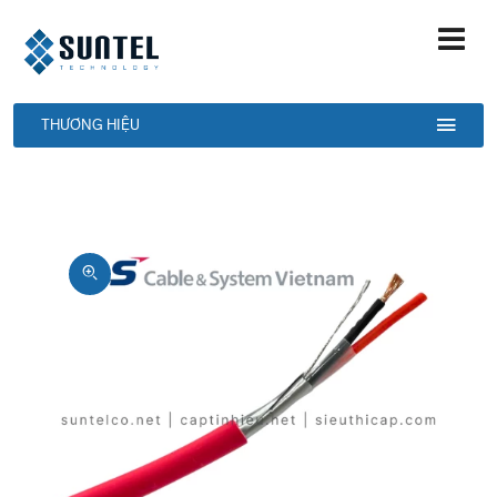
THƯƠNG HIỆU