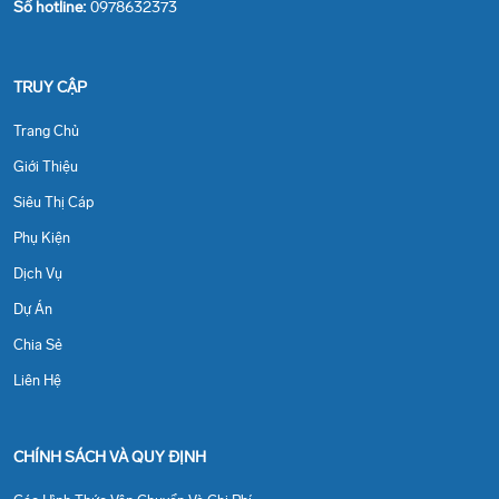
Số hotline:
0978632373
TRUY CẬP
Trang Chủ
Giới Thiệu
Siêu Thị Cáp
Phụ Kiện
Dịch Vụ
Dự Án
Chia Sẻ
Liên Hệ
CHÍNH SÁCH VÀ QUY ĐỊNH