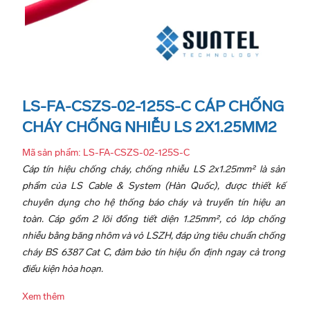
LS-FA-CSZS-02-125S-C CÁP CHỐNG
CHÁY CHỐNG NHIỄU LS 2X1.25MM2
Mã sản phẩm: LS-FA-CSZS-02-125S-C
Cáp tín hiệu chống cháy, chống nhiễu LS 2x1.25mm² là sản
phẩm của LS Cable & System (Hàn Quốc), được thiết kế
chuyên dụng cho hệ thống báo cháy và truyền tín hiệu an
toàn. Cáp gồm 2 lõi đồng tiết diện 1.25mm², có lớp chống
nhiễu bằng băng nhôm và vỏ LSZH, đáp ứng tiêu chuẩn chống
cháy BS 6387 Cat C, đảm bảo tín hiệu ổn định ngay cả trong
điều kiện hỏa hoạn.
Xem thêm