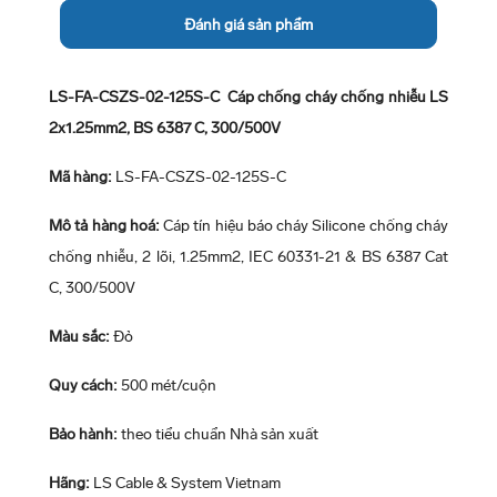
Đánh giá sản phẩm
LS-FA-CSZS-02-125S-C Cáp chống cháy chống nhiễu LS
2x1.25mm2, BS 6387 C, 300/500V
Mã hàng:
LS-FA-CSZS-02-125S-C
Mô tả hàng hoá:
Cáp tín hiệu báo cháy Silicone chống cháy
chống nhiễu, 2 lõi, 1.25mm2, IEC 60331-21 & BS 6387 Cat
C, 300/500V
Màu sắc:
Đỏ
Quy cách:
500 mét/cuộn
Bảo hành:
theo tiểu chuẩn Nhà sản xuất
Hãng:
LS Cable & System Vietnam