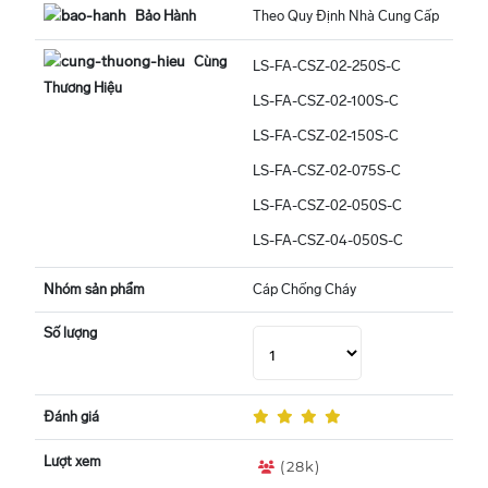
Bảo Hành
Theo Quy Định Nhà Cung Cấp
Cùng
LS-FA-CSZ-02-250S-C
Thương Hiệu
LS-FA-CSZ-02-100S-C
LS-FA-CSZ-02-150S-C
LS-FA-CSZ-02-075S-C
LS-FA-CSZ-02-050S-C
LS-FA-CSZ-04-050S-C
Nhóm sản phẩm
Cáp Chống Cháy
Số lượng
Đánh giá
Lượt xem
(28k)