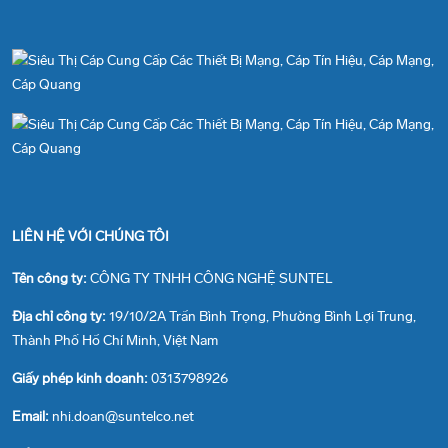
LIÊN HỆ VỚI CHÚNG TÔI
Tên công ty:
CÔNG TY TNHH CÔNG NGHỆ SUNTEL
Địa chỉ công ty:
19/10/2A Trần Bình Trọng, Phường Bình Lợi Trung,
Thành Phố Hồ Chí Minh, Việt Nam
Giấy phép kinh doanh:
0313798926
Email:
nhi.doan@suntelco.net