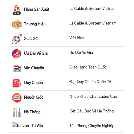
Ls Cable & System Vietnam
Hãng Sản Xuất
Ls Cable & System Vietnam
Thương Hiệu
Việt Nam
Xuất Xứ
Ưu Đãi Về Giá
Ưu Đãi Về Giá
Giao Hàng Toàn Quốc
Vận Chuyển
Đạt Quy Chuẩn Quốc Tế
Quy Chuẩn
Nhập Khẩu Chất Lượng Cao
Nguồn Gốc
Kết Cấu Bảo Vệ Hệ Thống
Hệ Thống
Tư Vấn
Tác Phong Chuyên Nghiệp