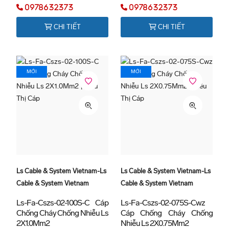
0978632373
0978632373
CHI TIẾT
CHI TIẾT
MỚI
MỚI
Ls Cable & System Vietnam-Ls
Ls Cable & System Vietnam-Ls
Cable & System Vietnam
Cable & System Vietnam
Ls-Fa-Cszs-02-100S-C Cáp
Ls-Fa-Cszs-02-075S-Cwz
Chống Cháy Chống Nhiễu Ls
Cáp Chống Cháy Chống
2X1.0Mm2
Nhiễu Ls 2X0.75Mm2