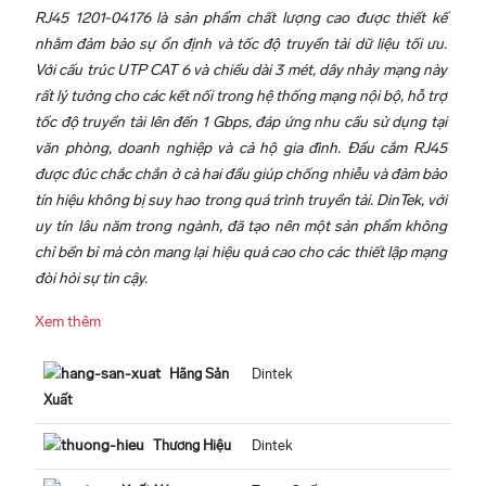
RJ45 1201-04176 là sản phẩm chất lượng cao được thiết kế
nhằm đảm bảo sự ổn định và tốc độ truyền tải dữ liệu tối ưu.
Với cấu trúc UTP CAT 6 và chiều dài 3 mét, dây nhảy mạng này
rất lý tưởng cho các kết nối trong hệ thống mạng nội bộ, hỗ trợ
tốc độ truyền tải lên đến 1 Gbps, đáp ứng nhu cầu sử dụng tại
văn phòng, doanh nghiệp và cả hộ gia đình. Đầu cắm RJ45
được đúc chắc chắn ở cả hai đầu giúp chống nhiễu và đảm bảo
tín hiệu không bị suy hao trong quá trình truyền tải. DinTek, với
uy tín lâu năm trong ngành, đã tạo nên một sản phẩm không
chỉ bền bỉ mà còn mang lại hiệu quả cao cho các thiết lập mạng
đòi hỏi sự tin cậy.
Xem thêm
Hãng Sản
Dintek
Xuất
Thương Hiệu
Dintek