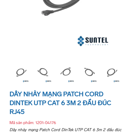
DÂY NHẢY MẠNG PATCH CORD
DINTEK UTP CAT 6 3M 2 ĐẦU ĐÚC
RJ45
Mã sản phẩm: 1201-04176
Dây nhảy mạng Patch Cord DinTek UTP CAT 6 3m 2 đầu đúc