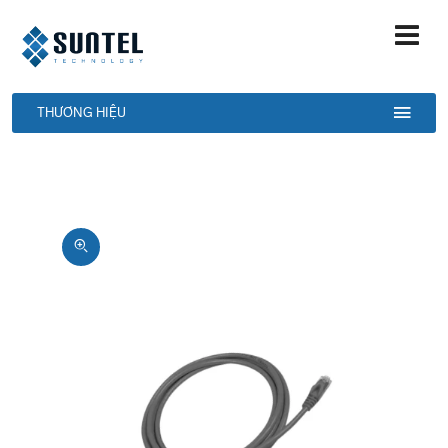
THƯƠNG HIỆU