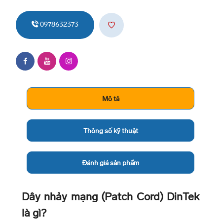
0978632373
Mô tả
Thông số kỹ thuật
Đánh giá sản phẩm
Dây nhảy mạng (Patch Cord) DinTek
là gì?