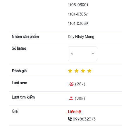
1105-03001
1101-03037
1101-03039
Nhóm sản phẩm
Dây Nhảy Mạng
Số lượng
1
Đánh giá
Lượt xem
(28k)
Lượt tìm kiếm
(30k)
Giá
Liên hệ
0978632373