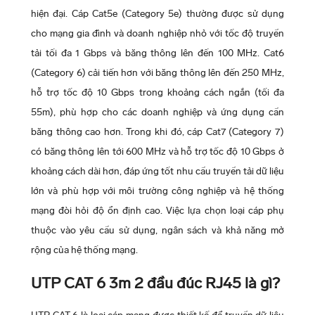
hiện đại. Cáp Cat5e (Category 5e) thường được sử dụng
cho mạng gia đình và doanh nghiệp nhỏ với tốc độ truyền
tải tối đa 1 Gbps và băng thông lên đến 100 MHz. Cat6
(Category 6) cải tiến hơn với băng thông lên đến 250 MHz,
hỗ trợ tốc độ 10 Gbps trong khoảng cách ngắn (tối đa
55m), phù hợp cho các doanh nghiệp và ứng dụng cần
băng thông cao hơn. Trong khi đó, cáp Cat7 (Category 7)
có băng thông lên tới 600 MHz và hỗ trợ tốc độ 10 Gbps ở
khoảng cách dài hơn, đáp ứng tốt nhu cầu truyền tải dữ liệu
lớn và phù hợp với môi trường công nghiệp và hệ thống
mạng đòi hỏi độ ổn định cao. Việc lựa chọn loại cáp phụ
thuộc vào yêu cầu sử dụng, ngân sách và khả năng mở
rộng của hệ thống mạng.
UTP CAT 6 3m 2 đầu đúc RJ45 là gì?