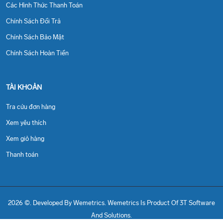
Các Hình Thức Thanh Toán
Chính Sách Đổi Trả
Chính Sách Bảo Mật
Chính Sách Hoàn Tiền
TÀI KHOẢN
Tra cứu đơn hàng
Xem yêu thích
Xem giỏ hàng
Thanh toán
2026 ©. Developed By Wemetrics.
Wemetrics Is Product Of 3T Software
And Solutions.