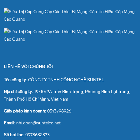
LIÊN HỆ VỚI CHÚNG TÔI
Tên công ty:
CÔNG TY TNHH CÔNG NGHỆ SUNTEL
Địa chỉ công ty:
19/10/2A Trần Bình Trọng, Phường Bình Lợi Trung,
Thành Phố Hồ Chí Minh, Việt Nam
Giấy phép kinh doanh:
0313798926
Email:
nhi.doan@suntelco.net
Số hotline:
0978632373