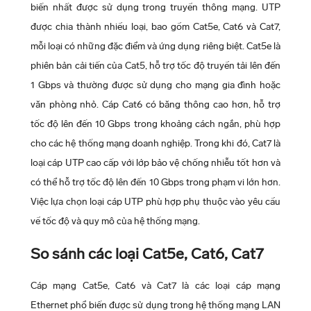
biến nhất được sử dụng trong truyền thông mạng. UTP
được chia thành nhiều loại, bao gồm Cat5e, Cat6 và Cat7,
mỗi loại có những đặc điểm và ứng dụng riêng biệt. Cat5e là
phiên bản cải tiến của Cat5, hỗ trợ tốc độ truyền tải lên đến
1 Gbps và thường được sử dụng cho mạng gia đình hoặc
văn phòng nhỏ. Cáp Cat6 có băng thông cao hơn, hỗ trợ
tốc độ lên đến 10 Gbps trong khoảng cách ngắn, phù hợp
cho các hệ thống mạng doanh nghiệp. Trong khi đó, Cat7 là
loại cáp UTP cao cấp với lớp bảo vệ chống nhiễu tốt hơn và
có thể hỗ trợ tốc độ lên đến 10 Gbps trong phạm vi lớn hơn.
Việc lựa chọn loại cáp UTP phù hợp phụ thuộc vào yêu cầu
về tốc độ và quy mô của hệ thống mạng.
So sánh các loại Cat5e, Cat6, Cat7
Cáp mạng Cat5e, Cat6 và Cat7 là các loại cáp mạng
Ethernet phổ biến được sử dụng trong hệ thống mạng LAN