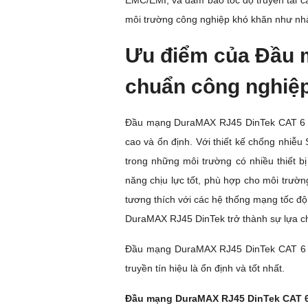
EMC/EMI, và đảm bảo tôc độ truyền tải 
môi trường công nghiệp khó khăn như nhà
Ưu điểm của Đầu 
chuẩn công nghiệ
Đầu mạng DuraMAX RJ45 DinTek CAT 6 và
cao và ổn định. Với thiết kế chống nhiễu
trong những môi trường có nhiều thiết b
năng chịu lực tốt, phù hợp cho môi trườ
tương thích với các hệ thống mạng tốc độ 
DuraMAX RJ45 DinTek trở thành sự lựa ch
Đầu mạng DuraMAX RJ45 DinTek CAT 6 v
truyền tín hiệu là ổn định và tốt nhất.
Đầu mạng DuraMAX RJ45 DinTek CAT 6 