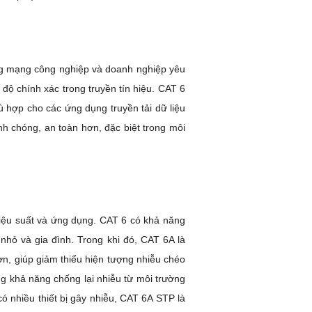
ng mạng công nghiệp và doanh nghiệp yêu
độ chính xác trong truyền tín hiệu. CAT 6
ù hợp cho các ứng dụng truyền tải dữ liệu
h chóng, an toàn hơn, đặc biệt trong môi
hiệu suất và ứng dụng. CAT 6 có khả năng
nhỏ và gia đình. Trong khi đó, CAT 6A là
n, giúp giảm thiểu hiện tượng nhiễu chéo
g khả năng chống lại nhiễu từ môi trường
ó nhiều thiết bị gây nhiễu, CAT 6A STP là