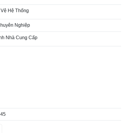
 Vệ Hệ Thống
huyên Nghiệp
nh Nhà Cung Cấp
j45