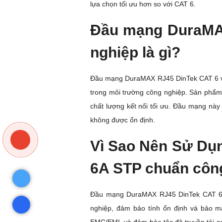
lựa chọn tối ưu hơn so với CAT 6.
Đầu mạng DuraMAX
nghiệp là gì?
Đầu mạng DuraMAX RJ45 DinTek CAT 6 và 
trong môi trường công nghiệp. Sản phẩm 
chất lượng kết nối tối ưu. Đầu mạng này
không được ổn định.
Vì Sao Nên Sử Dụ
6A STP chuẩn côn
Đầu mạng DuraMAX RJ45 DinTek CAT 6 và
nghiệp, đảm bảo tính ổn định và bảo mậ