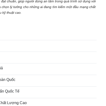
 đạt chuẩn, giúp người dùng an tâm trong quá trình sử dụng với
ựa chọn lý tưởng cho những ai đang tìm kiếm một đầu mạng chất
u kỹ thuật cao.
iá
oàn Quốc
ẩn Quốc Tế
Chất Lượng Cao