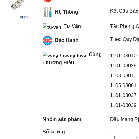
Kết Cấu Bảo
Hệ Thống
Tư Vấn
Tác Phong C
Theo Quy Đị
Bảo Hành
Cùng
1101-03040
Thương Hiệu
1101-03029
1103-03011
1105-03001
1101-03037
1101-03039
Nhóm sản phẩm
Đầu Mạng R
Số lượng
1