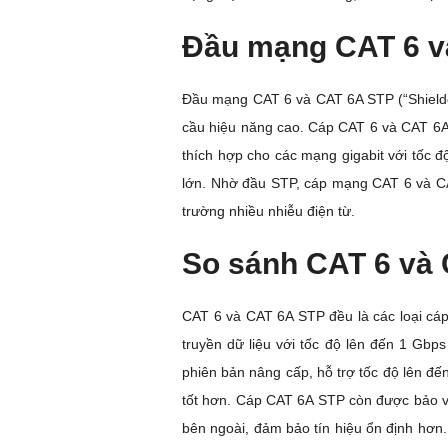
Đầu mạng CAT 6 và
Đầu mạng CAT 6 và CAT 6A STP (“Shielde
cầu hiệu năng cao. Cáp CAT 6 và CAT 6A S
thích hợp cho các mạng gigabit với tốc đ
lớn. Nhờ đầu STP, cáp mạng CAT 6 và CAT
trường nhiều nhiễu điện từ.
So sánh CAT 6 và
CAT 6 và CAT 6A STP đều là các loại cáp
truyền dữ liệu với tốc độ lên đến 1 Gbp
phiên bản nâng cấp, hỗ trợ tốc độ lên đ
tốt hơn. Cáp CAT 6A STP còn được bảo vệ
bên ngoài, đảm bảo tín hiệu ổn định hơn.