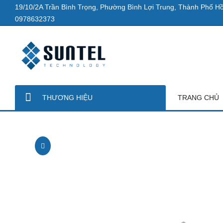
19/10/2A Trần Bình Trọng, Phường Bình Lợi Trung, Thành Phố Hồ
0978632373
THƯƠNG HIỆU
TRANG CHỦ