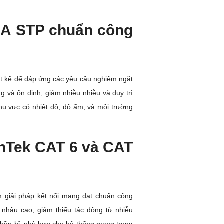
6A STP chuẩn công
t kế để đáp ứng các yêu cầu nghiêm ngặt
 và ổn định, giảm nhiễu nhiễu và duy trì
hu vực có nhiệt độ, độ ẩm, và môi trường
nTek CAT 6 và CAT
 giải pháp kết nối mạng đạt chuẩn công
 nhậu cao, giảm thiểu tác động từ nhiễu