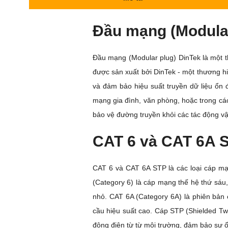
Đầu mạng (Modular
Đầu mạng (Modular plug) DinTek là một 
được sản xuất bởi DinTek - một thương hiệ
và đảm bảo hiệu suất truyền dữ liệu ổn 
mạng gia đình, văn phòng, hoặc trong cá
bảo vệ đường truyền khỏi các tác động vật
CAT 6 và CAT 6A S
CAT 6 và CAT 6A STP là các loại cáp mạn
(Category 6) là cáp mạng thế hệ thứ sáu
nhỏ. CAT 6A (Category 6A) là phiên bản 
cầu hiệu suất cao. Cáp STP (Shielded Twi
động điện từ từ môi trường, đảm bảo sự ổn 