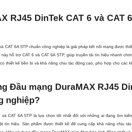
 RJ45 DinTek CAT 6 và CAT 
CAT 6A STP chuẩn công nghiệp là giải pháp kết nối mạng được thiế
này hỗ trợ CAT 6 và CAT 6A STP, giúp truyền tải tín hiệu nhanh chóng
 có thiết kế bền bị và khả năng chịu tác động cao, phù hợp cho các k
ng
Đầu mạng DuraMAX RJ45 Di
g nghiệp?
 CAT 6A STP là lựa chọn tốt nhất đối với những ai đang tìm kiếm
t tín hiệu. Sản phẩm được thiết kế để cung cấp khả năng chịu tác