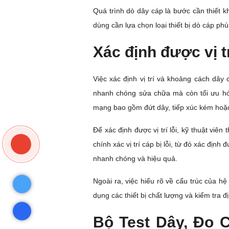
Quá trình dò dây cáp là bước cần thiết k
dùng cần lựa chọn loại thiết bị dò cáp phù
Xác định được vị t
Việc xác định vị trí và khoảng cách dây 
nhanh chóng sửa chữa mà còn tối ưu hóa
mạng bao gồm đứt dây, tiếp xúc kém hoặc 
Để xác định được vị trí lỗi, kỹ thuật vi
chính xác vị trí cáp bị lỗi, từ đó xác địn
nhanh chóng và hiệu quả.
Ngoài ra, việc hiểu rõ về cấu trúc của h
dụng các thiết bị chất lượng và kiểm tra đ
Bộ Test Dây, Đo C