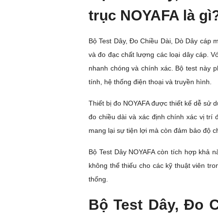
trục NOYAFA là gì
Bộ Test Dây, Đo Chiều Dài, Dò Dây cáp mạ
và đo đạc chất lượng các loại dây cáp. Vớ
nhanh chóng và chính xác. Bộ test này 
tính, hệ thống điện thoại và truyền hình.
Thiết bị đo NOYAFA được thiết kế dễ sử d
đo chiều dài và xác định chính xác vị tr
mang lại sự tiện lợi mà còn đảm bảo độ c
Bộ Test Dây NOYAFA còn tích hợp khả năn
không thể thiếu cho các kỹ thuật viên tr
thống.
Bộ Test Dây, Đo C