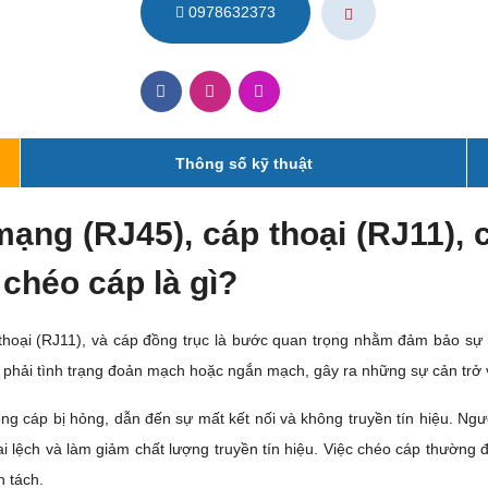
0978632373
Thông số kỹ thuật
mạng (RJ45), cáp thoại (RJ11), 
chéo cáp là gì?
 thoại (RJ11), và cáp đồng trục là bước quan trọng nhằm đảm bảo sự
 phải tình trạng đoản mạch hoặc ngắn mạch, gây ra những sự cản trở v
ng cáp bị hỏng, dẫn đến sự mất kết nối và không truyền tín hiệu. Ngượ
ai lệch và làm giảm chất lượng truyền tín hiệu. Việc chéo cáp thường 
 tách.