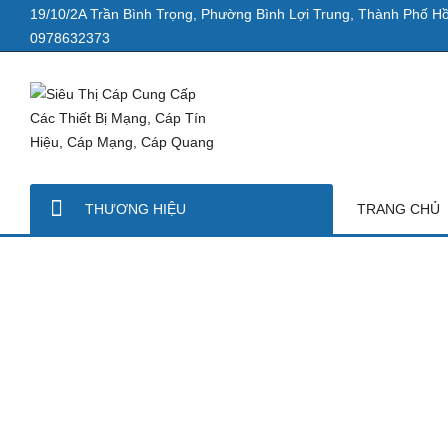
19/10/2A Trần Bình Trọng, Phường Bình Lợi Trung, Thành Phố Hồ
0978632373
THƯƠNG HIỆU
TRANG CHỦ