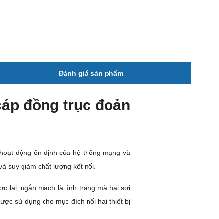
Đánh giá sản phẩm
cáp đồng trục đoản
 hoạt động ổn định của hệ thống mạng và
à suy giảm chất lượng kết nối.
c lại, ngắn mạch là tình trạng mà hai sợi
được sử dụng cho mục đích nối hai thiết bị