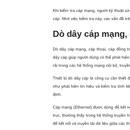
Khi kiểm tra cáp mạng, người kỹ thuật s
cáp. Nhờ việc kiểm tra này, các vấn đề t
Dò dây cáp mạng, c
Dò dây cáp mạng, cáp thoại, cáp đồng trụ
dây cáp giúp người dùng có thể phát hiện
rãi trong các hệ thống mạng nội bộ, truyền 
Thiết bị dò dây cáp là công cụ cần thiết 
như phát hiện tín hiệu và kiểm tra tính 
định.
Cáp mạng (Ethernet) được dùng để kết nối
trục, thường thấy trong hệ thống truyền hì
để kết nối và truyền tải dữ liệu giữa các t