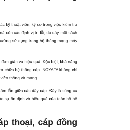
 kỹ thuật viên, kỹ sư trong việc kiểm tra
à còn xác định vị trí lỗi, dò dây một cách
 thường sử dụng trong hệ thống mạng máy
 đơn giản và hiệu quả. Đặc biệt, khả năng
à sửa chữa hệ thống cáp. NOYAFA không chỉ
 viễn thông và mạng.
hầm lẫn giữa các dây cáp. Đây là công cụ
bảo sự ổn định và hiệu quả của toàn bộ hệ
áp thoại, cáp đồng