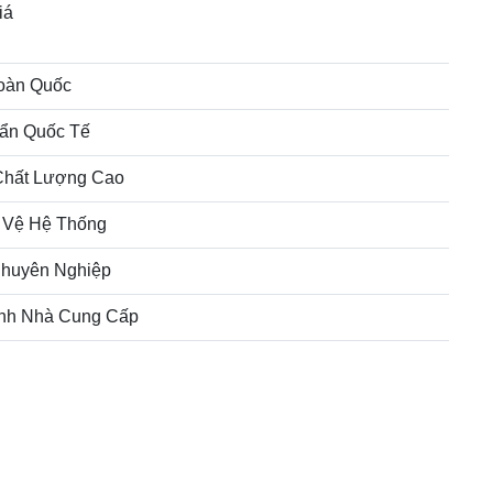
iá
oàn Quốc
ẩn Quốc Tế
Chất Lượng Cao
 Vệ Hệ Thống
huyên Nghiệp
nh Nhà Cung Cấp