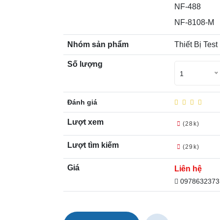
NF-488
NF-8108-M
Nhóm sản phẩm
Thiết Bị Tes
Số lượng
1
Đánh giá
Lượt xem
(28k)
Lượt tìm kiếm
(29k)
Giá
Liên hệ
0978632373