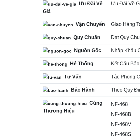
Ưu Đãi Về
Ưu Đãi Về G
Giá
Vận Chuyển
Giao Hàng T
Quy Chuẩn
Đạt Quy Chu
Nguồn Gốc
Nhập Khẩu 
Hệ Thống
Kết Cấu Bảo
Tư Vấn
Tác Phong C
Bảo Hành
Theo Quy Đị
Cùng
NF-468
Thương Hiệu
NF-468B
NF-468V
NF-468S