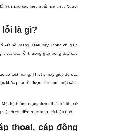
lỗi và nâng cao hiệu suất làm việc. Người
ỗi là gì?
 cố kết nối mạng. Điều này không chỉ giúp
 việc. Các lỗi thường gặp trong dây cáp
ặc bộ test mạng. Thiết bị này giúp đo đạc
 việc khắc phục lỗi được tiến hành một cách
. Một hệ thống mạng được thiết kế tốt, sử
g việc được diễn ra trơn tru và hiệu quả.
áp thoại, cáp đồng