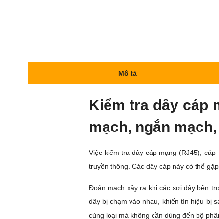
Mô tả
Kiểm tra dây cáp 
mạch, ngắn mạch, 
Việc kiểm tra dây cáp mạng (RJ45), cáp
truyền thông. Các dây cáp này có thể gặp
Đoản mạch xảy ra khi các sợi dây bên tro
dây bị chạm vào nhau, khiến tín hiệu bị s
cùng loại mà không cần dùng đến bộ phân